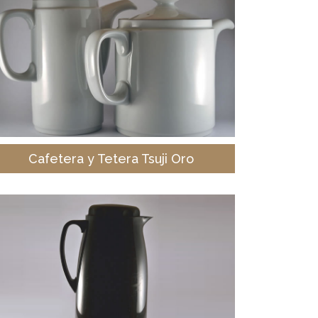
Cafetera y Tetera Tsuji Oro