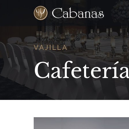
VAJILLA
Cafeterí