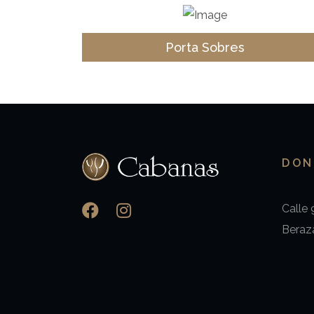
Porta Sobres
DON
Calle 
Beraz