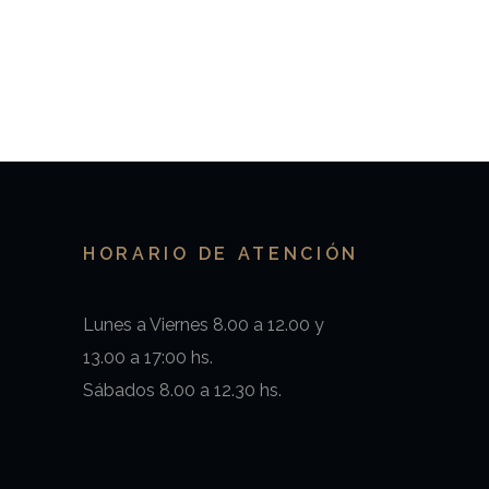
HORARIO DE ATENCIÓN
Lunes a Viernes 8.00 a 12.00 y
13.00 a 17:00 hs.
Sábados 8.00 a 12.30 hs.