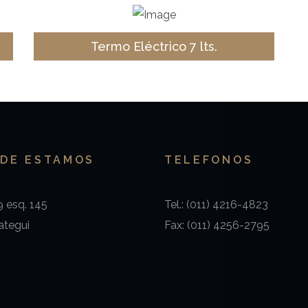
Termo Eléctrico 7 lts.
DE ESTAMOS
TELEFONOS
9 esq. 145
Tel.: (011) 4216-4823
ategui
Fax: (011) 4256-2795